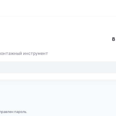
8
-монтажный инструмент
правлен пароль.