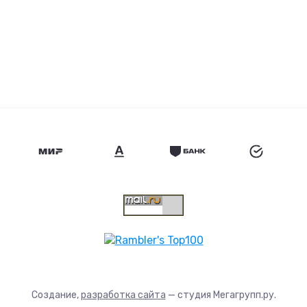
Создание,
разработка сайта
— студия Мегагрупп.ру.