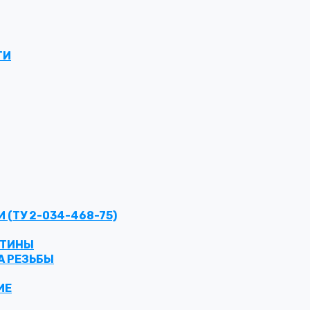
ТИ
(ТУ 2-034-468-75)
СТИНЫ
А РЕЗЬБЫ
ИЕ